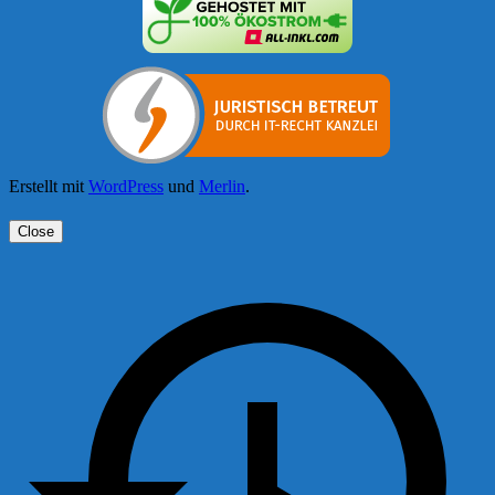
Erstellt mit
WordPress
und
Merlin
.
Close