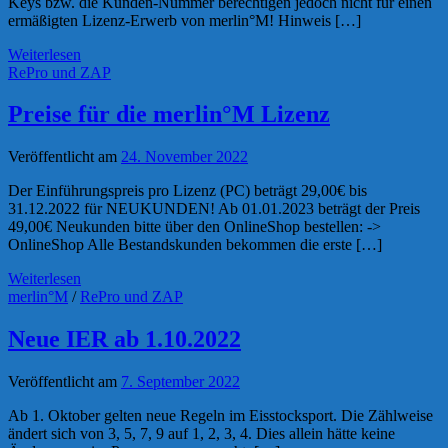
Keys bzw. die Kunden-Nummer berechtigen jedoch nicht für einen
ermäßigten Lizenz-Erwerb von merlin°M! Hinweis […]
Weiterlesen
RePro und ZAP
Preise für die merlin°M Lizenz
Veröffentlicht am
24. November 2022
Der Einführungspreis pro Lizenz (PC) beträgt 29,00€ bis
31.12.2022 für NEUKUNDEN! Ab 01.01.2023 beträgt der Preis
49,00€ Neukunden bitte über den OnlineShop bestellen: ->
OnlineShop Alle Bestandskunden bekommen die erste […]
Weiterlesen
merlin°M
/
RePro und ZAP
Neue IER ab 1.10.2022
Veröffentlicht am
7. September 2022
Ab 1. Oktober gelten neue Regeln im Eisstocksport. Die Zählweise
ändert sich von 3, 5, 7, 9 auf 1, 2, 3, 4. Dies allein hätte keine