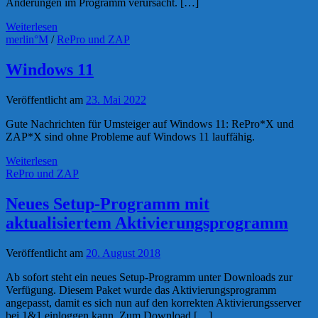
Änderungen im Programm verursacht. […]
Weiterlesen
merlin°M
/
RePro und ZAP
Windows 11
Veröffentlicht am
23. Mai 2022
Gute Nachrichten für Umsteiger auf Windows 11: RePro*X und
ZAP*X sind ohne Probleme auf Windows 11 lauffähig.
Weiterlesen
RePro und ZAP
Neues Setup-Programm mit
aktualisiertem Aktivierungsprogramm
Veröffentlicht am
20. August 2018
Ab sofort steht ein neues Setup-Programm unter Downloads zur
Verfügung. Diesem Paket wurde das Aktivierungsprogramm
angepasst, damit es sich nun auf den korrekten Aktivierungsserver
bei 1&1 einloggen kann. Zum Download […]