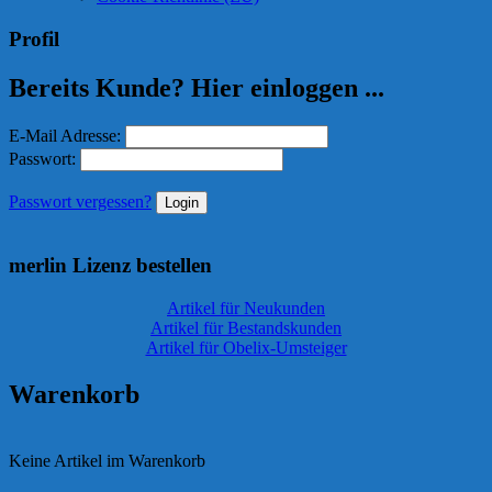
Profil
Bereits Kunde? Hier einloggen ...
E-Mail Adresse:
Passwort:
Passwort vergessen?
merlin Lizenz bestellen
Artikel für Neukunden
Artikel für Bestandskunden
Artikel für Obelix-Umsteiger
Warenkorb
Keine Artikel im Warenkorb