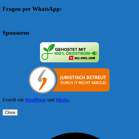
Fragen per WhatsApp:
Sponsoren
Erstellt mit
WordPress
und
Merlin
.
Close